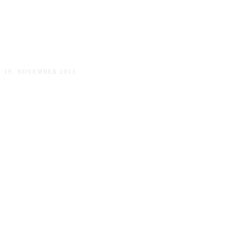
Krümelmonster Muffins
19. NOVEMBER 2013