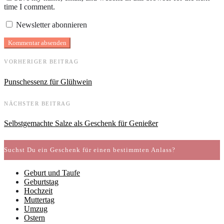
time I comment.
Newsletter abonnieren
VORHERIGER BEITRAG
Punschessenz für Glühwein
NÄCHSTER BEITRAG
Selbstgemachte Salze als Geschenk für Genießer
Suchst Du ein Geschenk für einen bestimmten Anlass?
Geburt und Taufe
Geburtstag
Hochzeit
Muttertag
Umzug
Ostern