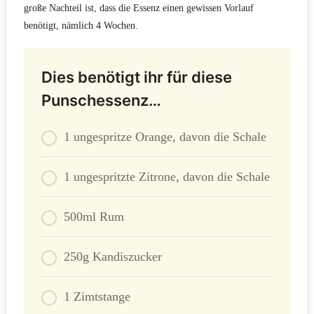
große Nachteil ist, dass die Essenz einen gewissen Vorlauf
benötigt, nämlich 4 Wochen.
Dies benötigt ihr für diese
Punschessenz…
1 ungespritze Orange, davon die Schale
1 ungespritzte Zitrone, davon die Schale
500ml Rum
250g Kandiszucker
1 Zimtstange