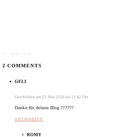
DIY Makramee Regenbogen selber machen
14. JUNI 2020
2 COMMENTS
GELI
Geschrieben am 23. Mai 2020 um 11:42 Uhr
Danke für deinen Blog ??????
ANTWORTEN
ROMY