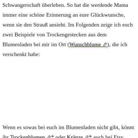
Schwangerschaft überleben. So hat die werdende Mama
immer eine schöne Erinnerung an eure Glückwunsche,
wenn sie den Strauß ansieht. Im Folgenden zeige ich euch
zwei Beispiele von Trockengestecken aus dem
Blumenladen bei mir im Ort (
Wunschblume
), die ich
verschenkt habe:
Wenn es sowas bei euch im Blumenladen nicht gibt, könnt
ihr
Trockenblumen
oder
Kränze
auch bei Etsy