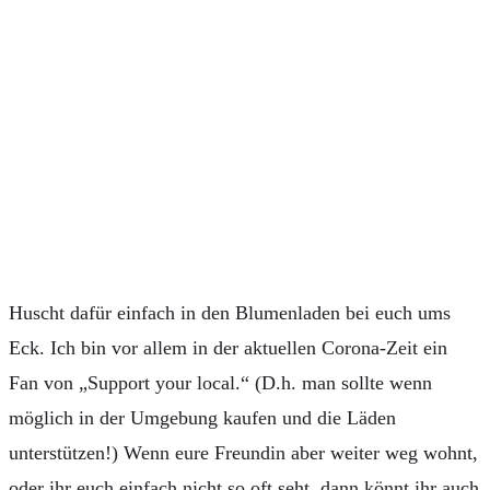
Huscht dafür einfach in den Blumenladen bei euch ums
Eck. Ich bin vor allem in der aktuellen Corona-Zeit ein
Fan von „Support your local.“ (D.h. man sollte wenn
möglich in der Umgebung kaufen und die Läden
unterstützen!) Wenn eure Freundin aber weiter weg wohnt,
oder ihr euch einfach nicht so oft seht, dann könnt ihr auch